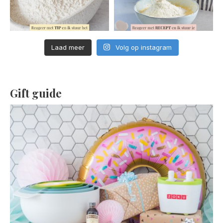
Laad meer
Volg op instagram
Gift guide