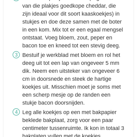
van die plakjes goedkope cheddar, die
zijn ideaal voor dit soort kaaskoekjes) in
stukjes en doe deze samen met de boter
in een kom. Mix tot er een egaal mengsel
ontstaat. Voeg bloem, zout, peper en
bacon toe en kneed tot een stevig deeg.
Bestuif je werkblad met bloem en rol het
deeg uit tot een lap van ongeveer 5 mm
dik. Neem een uitsteker van ongeveer 6
cm in doorsnede en steek de hartige
koekjes uit. Misschien moet je soms met
een scherp mesje op de randen een
stukje bacon doorsnijden.
Leg alle koekjes op een met bakpapier
beklede bakplaat, zorg voor een paar
centimeter tussenruimte. Ik kon in totaal 3
bakplaten vullen met de koekjes.