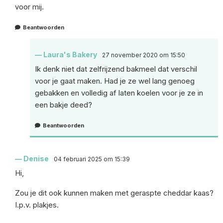
voor mij.
Beantwoorden
Laura's Bakery
27 november 2020 om 15:50
Ik denk niet dat zelfrijzend bakmeel dat verschil
voor je gaat maken. Had je ze wel lang genoeg
gebakken en volledig af laten koelen voor je ze in
een bakje deed?
Beantwoorden
Denise
04 februari 2025 om 15:39
Hi,
Zou je dit ook kunnen maken met geraspte cheddar kaas?
I.p.v. plakjes.