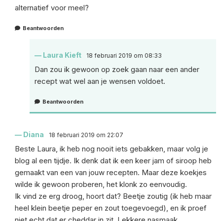
alternatief voor meel?
Beantwoorden
Laura Kieft
18 februari 2019 om 08:33
Dan zou ik gewoon op zoek gaan naar een ander
recept wat wel aan je wensen voldoet.
Beantwoorden
Diana
18 februari 2019 om 22:07
Beste Laura, ik heb nog nooit iets gebakken, maar volg je
blog al een tijdje. Ik denk dat ik een keer jam of siroop heb
gemaakt van een van jouw recepten. Maar deze koekjes
wilde ik gewoon proberen, het klonk zo eenvoudig.
Ik vind ze erg droog, hoort dat? Beetje zoutig (ik heb maar
heel klein beetje peper en zout toegevoegd), en ik proef
niet echt dat er cheddar in zit. Lekkere nasmaak.