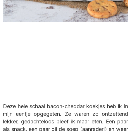
Deze hele schaal bacon-cheddar koekjes heb ik in
mijn eentje opgegeten. Ze waren zo ontzettend
lekker, gedachteloos bleef ik maar eten. Een paar
als snack, een paar bij de soep (aanrader!) en weer