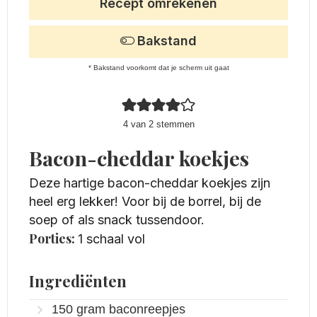
Recept omrekenen
Bakstand
* Bakstand voorkomt dat je scherm uit gaat
4
van
2
stemmen
Bacon-cheddar koekjes
Deze hartige bacon-cheddar koekjes zijn
heel erg lekker! Voor bij de borrel, bij de
soep of als snack tussendoor.
Porties:
1
schaal vol
Ingrediënten
150
gram
baconreepjes