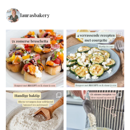
laurasbakery