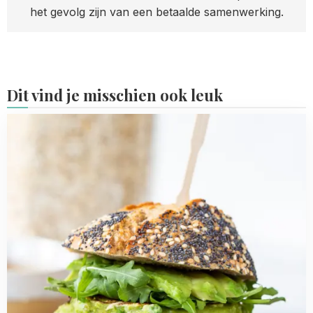
het gevolg zijn van een betaalde samenwerking.
Dit vind je misschien ook leuk
Read
more
about
Vegetarische
groene
havermoutburger