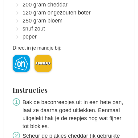
200
gram
cheddar
120
gram
ongezouten boter
250
gram
bloem
snuf zout
peper
Direct in je mandje bij:
Instructies
Bak de baconreepjes uit in een hete pan,
laat ze daarna goed uitlekken. Eenmaal
uitgelekt hak je de reepjes nog wat fijner
tot blokjes.
Scheur de plakjes cheddar (ik gebruikte