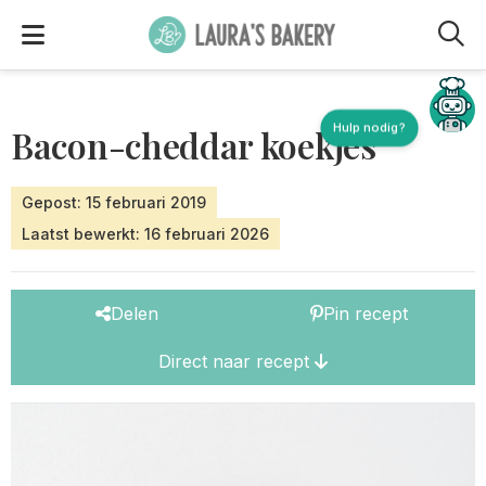
M
Hulp nodig?
Bacon-cheddar koekjes
Gepost: 15 februari 2019
Laatst bewerkt: 16 februari 2026
Delen
Pin recept
Direct naar recept