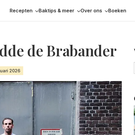
Recepten
Baktips & meer
Over ons
Boeken
idde de Brabander
ruari 2026