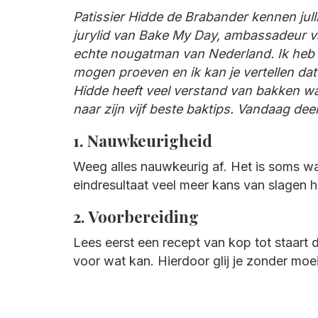
Patissier Hidde de Brabander kennen julli
jurylid van Bake My Day, ambassadeur va
echte nougatman van Nederland. Ik heb z
mogen proeven en ik kan je vertellen dat 
Hidde heeft veel verstand van bakken wa
naar zijn vijf beste baktips. Vandaag dee
1. Nauwkeurigheid
Weeg alles nauwkeurig af. Het is soms wa
eindresultaat veel meer kans van slagen he
2. Voorbereiding
Lees eerst een recept van kop tot staart d
voor wat kan. Hierdoor glij je zonder moe