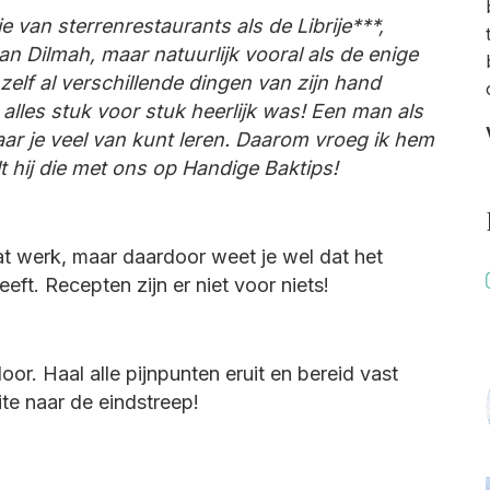
e van sterrenrestaurants als de Librije***,
n Dilmah, maar natuurlijk vooral als de enige
elf al verschillende dingen van zijn hand
alles stuk voor stuk heerlijk was! Een man als
ar je veel van kunt leren. Daarom vroeg ik hem
lt hij die met ons op Handige Baktips!
t werk, maar daardoor weet je wel dat het
eft. Recepten zijn er niet voor niets!
oor. Haal alle pijnpunten eruit en bereid vast
ite naar de eindstreep!