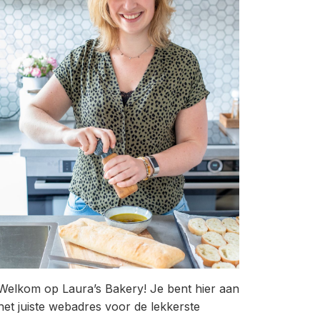
Welkom op Laura’s Bakery! Je bent hier aan
het juiste webadres voor de lekkerste