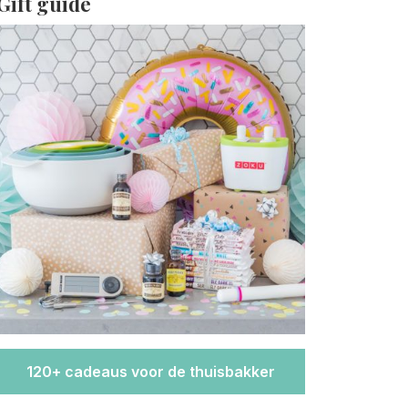
Gift guide
120+ cadeaus voor de thuisbakker