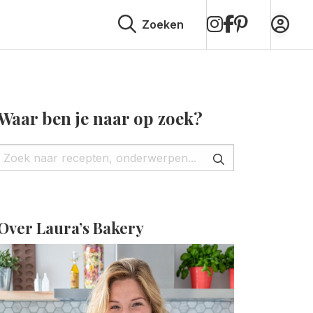
op
op
op
Zoeken
Instagram
Facebook
Pinterest
Waar ben je naar op zoek?
Over Laura’s Bakery