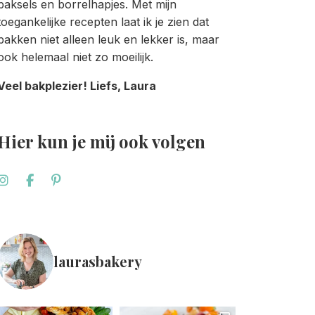
baksels en borrelhapjes. Met mijn
toegankelijke recepten laat ik je zien dat
bakken niet alleen leuk en lekker is, maar
ook helemaal niet zo moeilijk.
Veel bakplezier! Liefs, Laura
Hier kun je mij ook volgen
laurasbakery