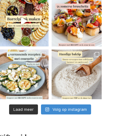
Laad meer
Volg op instagram