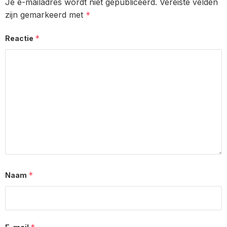
Je e-mailadres wordt niet gepubliceerd.
Vereiste velden
zijn gemarkeerd met
*
*
Reactie
*
Naam