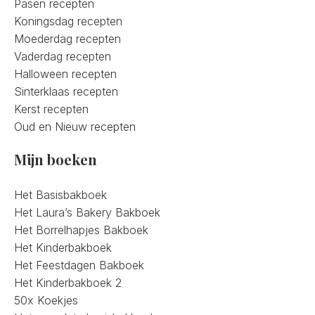
Pasen recepten
Koningsdag recepten
Moederdag recepten
Vaderdag recepten
Halloween recepten
Sinterklaas recepten
Kerst recepten
Oud en Nieuw recepten
Mijn boeken
Het Basisbakboek
Het Laura’s Bakery Bakboek
Het Borrelhapjes Bakboek
Het Kinderbakboek
Het Feestdagen Bakboek
Het Kinderbakboek 2
50x Koekjes