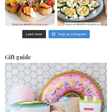
Laad meer
Volg op instagram
Gift guide