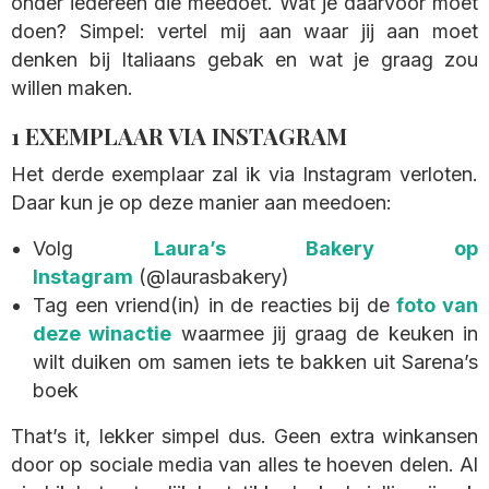
onder iedereen die meedoet. Wat je daarvoor moet
doen? Simpel: vertel mij aan waar jij aan moet
denken bij Italiaans gebak en wat je graag zou
willen maken.
1 EXEMPLAAR VIA INSTAGRAM
Het derde exemplaar zal ik via Instagram verloten.
Daar kun je op deze manier aan meedoen:
Volg
Laura’s Bakery op
Instagram
(@laurasbakery)
Tag een vriend(in) in de reacties bij de
foto van
deze winactie
waarmee jij graag de keuken in
wilt duiken om samen iets te bakken uit Sarena’s
boek
That’s it, lekker simpel dus. Geen extra winkansen
door op sociale media van alles te hoeven delen. Al