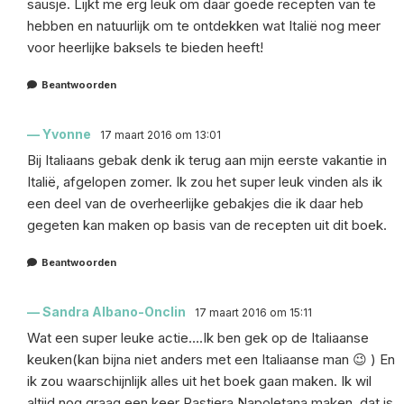
sausje. Lijkt me erg leuk om daar goede recepten van te
hebben en natuurlijk om te ontdekken wat Italië nog meer
voor heerlijke baksels te bieden heeft!
Beantwoorden
Yvonne
17 maart 2016 om 13:01
Bij Italiaans gebak denk ik terug aan mijn eerste vakantie in
Italië, afgelopen zomer. Ik zou het super leuk vinden als ik
een deel van de overheerlijke gebakjes die ik daar heb
gegeten kan maken op basis van de recepten uit dit boek.
Beantwoorden
Sandra Albano-Onclin
17 maart 2016 om 15:11
Wat een super leuke actie….Ik ben gek op de Italiaanse
keuken(kan bijna niet anders met een Italiaanse man 😉 ) En
ik zou waarschijnlijk alles uit het boek gaan maken. Ik wil
altijd nog graag een keer Pastiera Napoletana maken, dat is