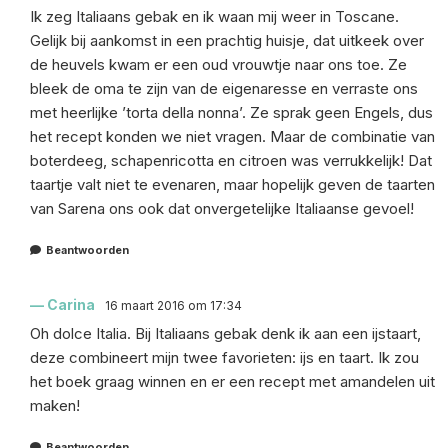
Ik zeg Italiaans gebak en ik waan mij weer in Toscane.
Gelijk bij aankomst in een prachtig huisje, dat uitkeek over
de heuvels kwam er een oud vrouwtje naar ons toe. Ze
bleek de oma te zijn van de eigenaresse en verraste ons
met heerlijke ’torta della nonna’. Ze sprak geen Engels, dus
het recept konden we niet vragen. Maar de combinatie van
boterdeeg, schapenricotta en citroen was verrukkelijk! Dat
taartje valt niet te evenaren, maar hopelijk geven de taarten
van Sarena ons ook dat onvergetelijke Italiaanse gevoel!
Beantwoorden
Carina
16 maart 2016 om 17:34
Oh dolce Italia. Bij Italiaans gebak denk ik aan een ijstaart,
deze combineert mijn twee favorieten: ijs en taart. Ik zou
het boek graag winnen en er een recept met amandelen uit
maken!
Beantwoorden