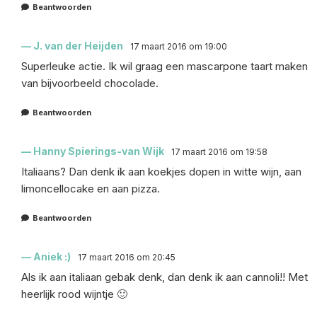
Beantwoorden
J. van der Heijden
17 maart 2016 om 19:00
Superleuke actie. Ik wil graag een mascarpone taart maken
van bijvoorbeeld chocolade.
Beantwoorden
Hanny Spierings-van Wijk
17 maart 2016 om 19:58
Italiaans? Dan denk ik aan koekjes dopen in witte wijn, aan
limoncellocake en aan pizza.
Beantwoorden
Aniek :)
17 maart 2016 om 20:45
Als ik aan italiaan gebak denk, dan denk ik aan cannoli!! Met
heerlijk rood wijntje 🙂