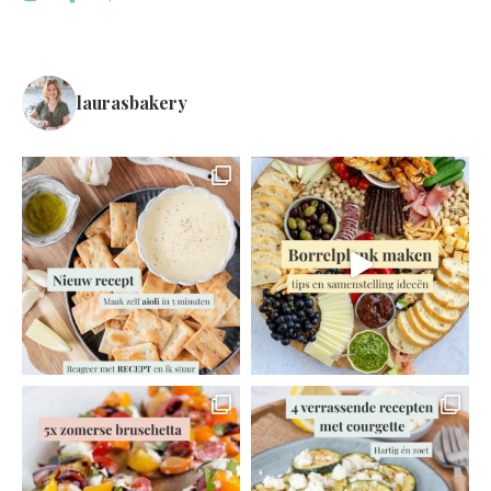
laurasbakery