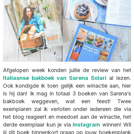
Afgelopen week konden jullie de review van het
Italiaanse bakboek van Sarena Solari
al lezen.
Ook kondigde ik toen gelijk een winactie aan, hier
is hij dan! Ik mag in totaal 3 boeken van Sarena’s
bakboek weggeven, wat een feest! Twee
exemplaren zal ik verloten onder iedereen die via
het blog reageert en meedoet aan de winactie, het
derde exemplaar kun je via
Instagram
winnen! Wil
jij dit boek binnenkort graag op jouw boekenplank