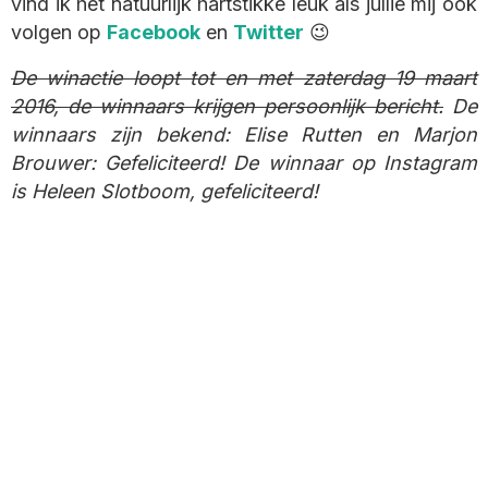
vind ik het natuurlijk hartstikke leuk als jullie mij ook
volgen op
Facebook
en
Twitter
😉
De winactie loopt tot en met zaterdag 19 maart
2016, de winnaars krijgen persoonlijk bericht.
De
winnaars zijn bekend: Elise Rutten en Marjon
Brouwer: Gefeliciteerd! De winnaar op Instagram
is Heleen Slotboom, gefeliciteerd!