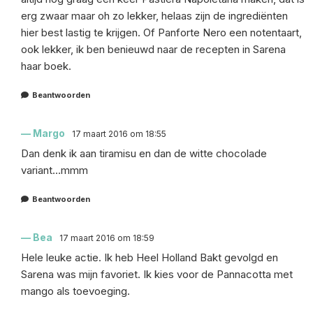
erg zwaar maar oh zo lekker, helaas zijn de ingrediënten
hier best lastig te krijgen. Of Panforte Nero een notentaart,
ook lekker, ik ben benieuwd naar de recepten in Sarena
haar boek.
Beantwoorden
Margo
17 maart 2016 om 18:55
Dan denk ik aan tiramisu en dan de witte chocolade
variant…mmm
Beantwoorden
Bea
17 maart 2016 om 18:59
Hele leuke actie. Ik heb Heel Holland Bakt gevolgd en
Sarena was mijn favoriet. Ik kies voor de Pannacotta met
mango als toevoeging.