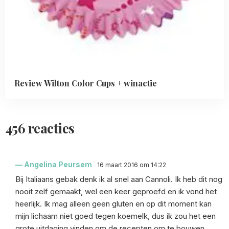
Review Wilton Color Cups + winactie
456 reacties
Angelina Peursem
16 maart 2016 om 14:22
Bij Italiaans gebak denk ik al snel aan Cannoli. Ik heb dit nog
nooit zelf gemaakt, wel een keer geproefd en ik vond het
heerlijk. Ik mag alleen geen gluten en op dit moment kan
mijn lichaam niet goed tegen koemelk, dus ik zou het een
grote uitdaging vinden om de recepten om te bouwen