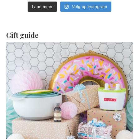
Laad meer
Volg op instagram
Gift guide