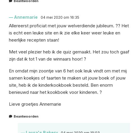
Beantwoorden
Annemarie
04 mei 2020 om 16:35
Allereerst proficiat met jouw welverdiende jubileum. ?? Het
is echt een leuke site en ik zie elke keer weer leuke en
heerlijke recepten staan!
Met veel plezier heb ik de quiz gemaakt. Het zou toch gaaf
zijn dat ik tot 1 van de winnaars hoor! ?
En omdat mijn zoontje van 6 het ook leuk vindt om met mij
samen koekjes of taarten te maken uit jouw boek of jouw
site, heb ik de kinderkookboek besteld. Ben enorm
benieuwd naar het kookboek voor kinderen. ?
Lieve groetjes Annemarie
Beantwoorden
Laura's Bakery
04 mei 2020 om 19:03