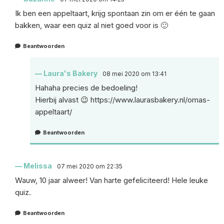
Ik ben een appeltaart, krijg spontaan zin om er één te gaan
bakken, waar een quiz al niet goed voor is 🙂
Beantwoorden
Laura's Bakery
08 mei 2020 om 13:41
Hahaha precies de bedoeling!
Hierbij alvast 😉
https://www.laurasbakery.nl/omas-
appeltaart/
Beantwoorden
Melissa
07 mei 2020 om 22:35
Wauw, 10 jaar alweer! Van harte gefeliciteerd! Hele leuke
quiz.
Beantwoorden