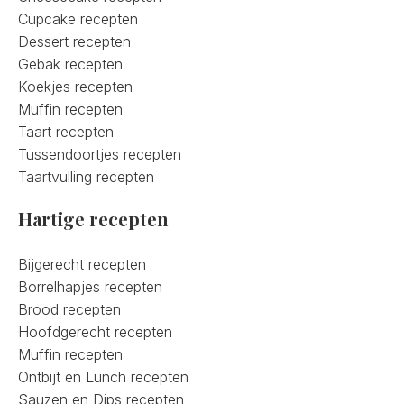
Cupcake recepten
Dessert recepten
Gebak recepten
Koekjes recepten
Muffin recepten
Taart recepten
Tussendoortjes recepten
Taartvulling recepten
Hartige recepten
Bijgerecht recepten
Borrelhapjes recepten
Brood recepten
Hoofdgerecht recepten
Muffin recepten
Ontbijt en Lunch recepten
Sauzen en Dips recepten