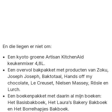
En die liegen er niet om
:
Een
kyoto
groene
Artisan
KitchenAid
keukenmixer 4,8L.
Een overvol bakpakket met producten van
Zoku
,
Joseph
Joseph
,
Baktotaal, Hands
off
my
chocolate, Le
Creuset
,
Nielsen
Massey
,
Rösle
en
Lurch
.
Een boekenpakket met daarin al mijn boeken:
Het Basisbakboek, Het Laura’s Bakery
Bakboek
en Het Borrelhapjes
Bakboek
.