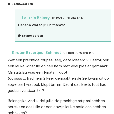
Beantwoorden
Laura's Bakery
01 mei 2020 om 17:12
Hahaha wat top! En thanks!
Beantwoorden
Kirsten Broertjes-Schmidt
03 mei 2020 om 15:01
Wat een prachtige mijlpaal zeg, gefeliciteerd!? Daarbij ook
een leuke winactie en heb hem met veel plezier gemaakt!
Mijn uitslag was een Piñata… klopt
(oopsss … had hem 2 keer gemaakt en de 2e kwam uit op
appeltaart wat ook klopt bij mij. Dacht dat ik iets fout had
gedaan vandaar 2x)?
Belangrijke vind ik dat jullie de prachtige mijlpaal hebben
bereikt en dat jullie er een onwijs leuke actie aan hebben
gebakken?