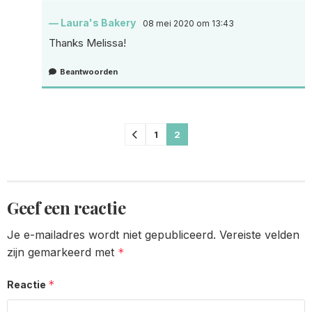
Laura's Bakery
08 mei 2020 om 13:43
Thanks Melissa!
Beantwoorden
Comments
1
2
pagination
Geef een reactie
Je e-mailadres wordt niet gepubliceerd.
Vereiste velden
zijn gemarkeerd met
*
*
Reactie