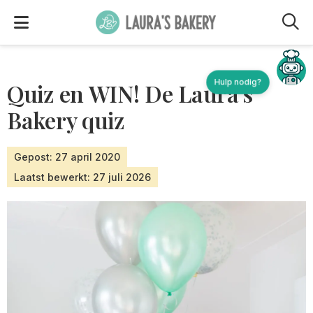
M
Hulp nodig?
Quiz en WIN! De Laura’s
Bakery quiz
Gepost: 27 april 2020
Laatst bewerkt: 27 juli 2026