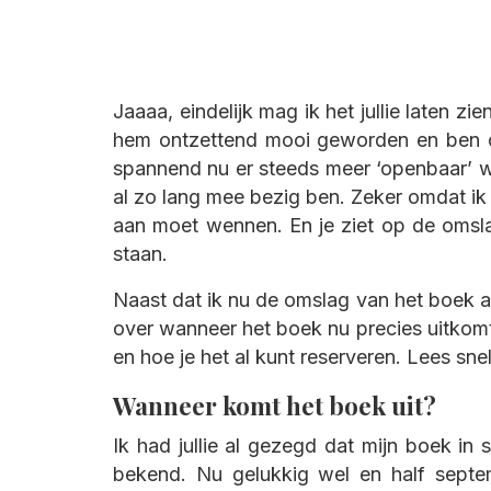
Jaaaa, eindelijk mag ik het jullie laten z
hem ontzettend mooi geworden en ben on
spannend nu er steeds meer ‘openbaar’ w
al zo lang mee bezig ben. Zeker omdat ik 
aan moet wennen. En je ziet op de omslag
staan.
Naast dat ik nu de omslag van het boek aa
over wanneer het boek nu precies uitkomt,
en hoe je het al kunt reserveren. Lees snel
Wanneer komt het boek uit?
Ik had jullie al gezegd dat mijn boek i
bekend. Nu gelukkig wel en half septem