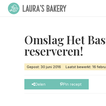
Omslag Het Bas
reserveren!
Gepost: 30 juni 2016
Laatst bewerkt: 16 febru
Delen
Pin recept