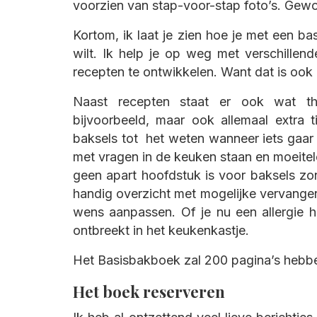
voorzien van stap-voor-stap foto’s. Gewo
Kortom, ik laat je zien hoe je met een ba
wilt. Ik help je op weg met verschillen
recepten te ontwikkelen. Want dat is ook
Naast recepten staat er ook wat th
bijvoorbeeld, maar ook allemaal extra
baksels tot het weten wanneer iets gaar i
met vragen in de keuken staan en moeitelo
geen apart hoofdstuk is voor baksels zond
handig overzicht met mogelijke vervangers
wens aanpassen. Of je nu een allergie 
ontbreekt in het keukenkastje.
Het Basisbakboek zal 200 pagina’s hebb
Het boek reserveren