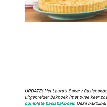
UPDATE!
Het Laura’s Bakery Basisbakboek
uitgebreider bakboek (met twee keer zov
complete basisbakboek
. Deze bakbijbel