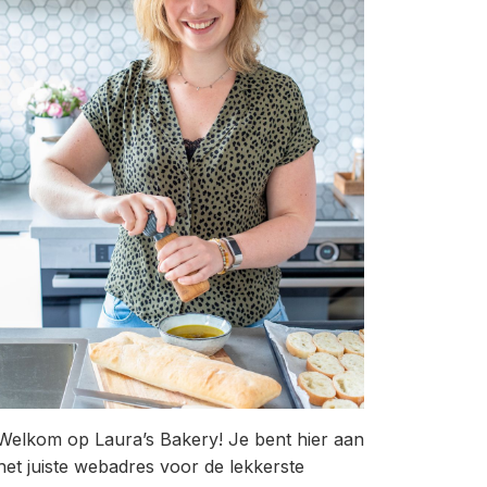
Welkom op Laura’s Bakery! Je bent hier aan
het juiste webadres voor de lekkerste