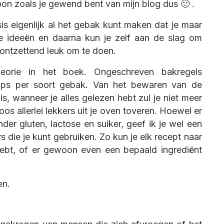
on zoals je gewend bent van mijn blog dus 🙂 .
sis eigenlijk al het gebak kunt maken dat je maar
de ideeën en daarna kun je zelf aan de slag om
 ontzettend leuk om te doen.
eorie in het boek. Ongeschreven bakregels
 tips per soort gebak. Van het bewaren van de
s, wanneer je alles gelezen hebt zul je niet meer
os allerlei lekkers uit je oven toveren. Hoewel er
er gluten, lactose en suiker, geef ik je wel een
 die je kunt gebruiken. Zo kun je elk recept naar
hebt, of er gewoon even een bepaald ingrediënt
en.