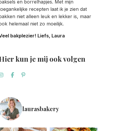
baksels en borrelhapjes. Met mijn
toegankelijke recepten laat ik je zien dat
bakken niet alleen leuk en lekker is, maar
ook helemaal niet zo moeilijk.
Veel bakplezier! Liefs, Laura
Hier kun je mij ook volgen
laurasbakery