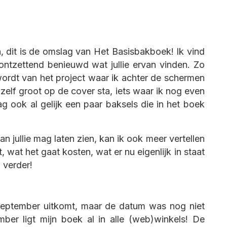
ien, dit is de omslag van Het Basisbakboek! Ik vind
tzettend benieuwd wat jullie ervan vinden. Zo
ordt van het project waar ik achter de schermen
zelf groot op de cover sta, iets waar ik nog even
 ook al gelijk een paar baksels die in het boek
n jullie mag laten zien, kan ik ook meer vertellen
 wat het gaat kosten, wat er nu eigenlijk in staat
 verder!
n september uitkomt, maar de datum was nog niet
ber ligt mijn boek al in alle (web)winkels! De