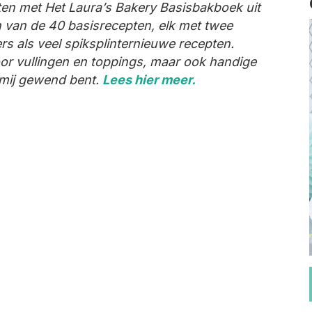
ten met Het Laura’s Bakery Basisbakboek uit
n van de 40 basisrecepten, elk met twee
kers als veel spiksplinternieuwe recepten.
or vullingen en toppings, maar ook handige
 mij gewend bent.
Lees hier meer.