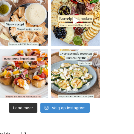
Laad meer
Volg op instagram