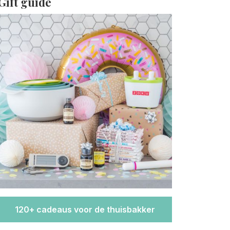
Gift guide
120+ cadeaus voor de thuisbakker