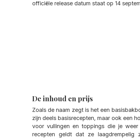
officiële release datum staat op 14 septe
De inhoud en prijs
Zoals de naam zegt is het een basisbakboek
zijn deels basisrecepten, maar ook een ho
voor vullingen en toppings die je weer 
recepten geldt dat ze laagdrempelig z