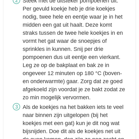
Steek met de uitsteker pompoenen uit.
Per gevuld koekje heb je drie koekjes
nodig, twee hele en eentje waar je in het
midden een gat uit haalt. Deze komt
straks tussen de twee hele koekjes in en
vormt het gat waar de snoepjes of
sprinkles in kunnen. Snij per drie
pompoenen dus uit eentje een vierkant.
Leg ze op de bakplaat en bak ze in
ongeveer 12 minuten op 180 °C (boven-
en onderwarmte) gaar. Zorg dat ze goed
afgekoeld zijn voordat je ze bakt zodat ze
zo min mogelijk vervormen.
Als de koekjes na het bakken iets te veel
naar binnen zijn uitgelopen (bij het
koekjes met een gat) kun je dit nog wat
bijsnijden. Doe dit als de koekjes net uit