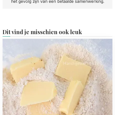
het gevolg zijn van een betaalde samenwerking.
Dit vind je misschien ook leuk
Read
more
about
Vervangers
voor
boter