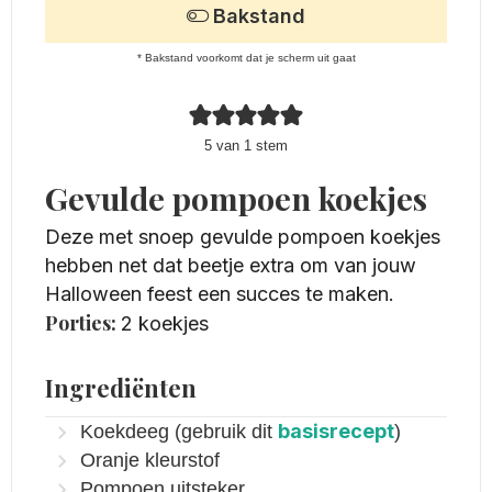
Bakstand
* Bakstand voorkomt dat je scherm uit gaat
5
van 1 stem
Gevulde pompoen koekjes
Deze met snoep gevulde pompoen koekjes
hebben net dat beetje extra om van jouw
Halloween feest een succes te maken.
Porties:
2
koekjes
Ingrediënten
basisrecept
Koekdeeg (gebruik dit
)
Oranje kleurstof
Pompoen uitsteker