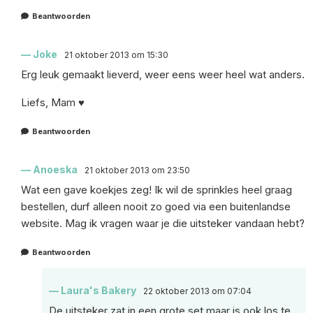
Beantwoorden
Joke
21 oktober 2013 om 15:30
Erg leuk gemaakt lieverd, weer eens weer heel wat anders.
Liefs, Mam ♥
Beantwoorden
Anoeska
21 oktober 2013 om 23:50
Wat een gave koekjes zeg! Ik wil de sprinkles heel graag
bestellen, durf alleen nooit zo goed via een buitenlandse
website. Mag ik vragen waar je die uitsteker vandaan hebt?
Beantwoorden
Laura's Bakery
22 oktober 2013 om 07:04
De uitsteker zat in een grote set maar is ook los te