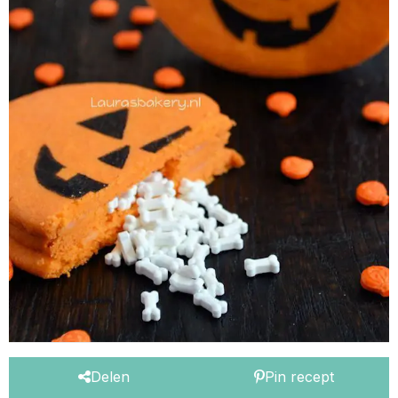
Delen
Pin recept