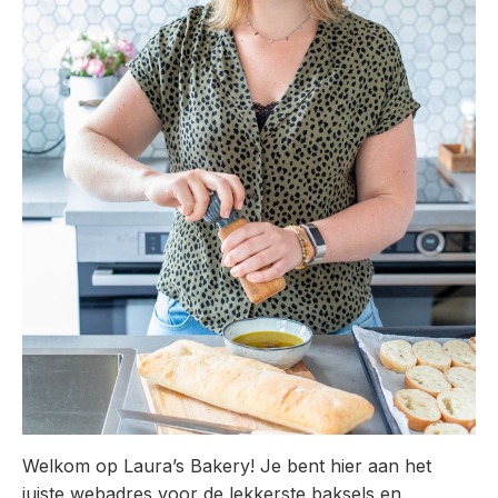
Welkom op Laura’s Bakery! Je bent hier aan het
juiste webadres voor de lekkerste baksels en