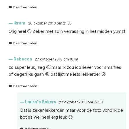
Beantwoorden
Ikram
26 oktober 2013 om 21:35
Origineel 🙂 Zeker met zo’n verrassing in het midden yumz!
Beantwoorden
Rebecca
27 oktober 2013 om 18:19
zo super leuk, zeg 🙂 maar ik zou idd liever voor smarties
of degerlijks gaan 😀 dat lijkt me iets lekkerder 😛
Beantwoorden
Laura's Bakery
27 oktober 2013 om 19:50
Dat is zeker lekkerder, maar voor de foto vond ik de
botjes wel heel erg leuk 🙂
Beantwoorden