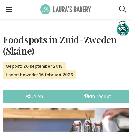
M
Hulp nodig?
Foodspots in Zuid-Zweden
(Skåne)
Gepost: 26 september 2018
Laatst bewerkt: 16 februari 2026
Delen
Pin recept