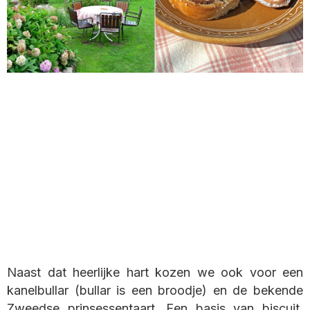
Naast dat heerlijke hart kozen we ook voor een
kanelbullar (bullar is een broodje) en de bekende
Zweedse prinsessentaart. Een basis van biscuit,