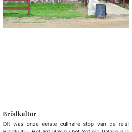
Brödkultur
Dit was onze eerste culinaire stop van de reis;
Brödkultur. Het ligt vlak bij het Sofiero Palace dus