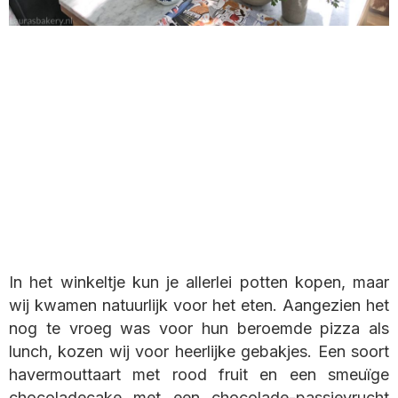
In het winkeltje kun je allerlei potten kopen, maar
wij kwamen natuurlijk voor het eten. Aangezien het
nog te vroeg was voor hun beroemde pizza als
lunch, kozen wij voor heerlijke gebakjes. Een soort
havermouttaart met rood fruit en een smeuïge
chocoladecake met een chocolade-passievrucht