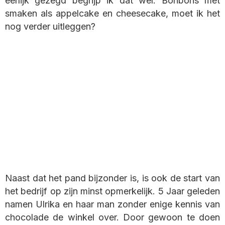
eerlijk gezegd begrijp ik dat wel. Bonbons met
smaken als appelcake en cheesecake, moet ik het
nog verder uitleggen?
Naast dat het pand bijzonder is, is ook de start van
het bedrijf op zijn minst opmerkelijk. 5 Jaar geleden
namen Ulrika en haar man zonder enige kennis van
chocolade de winkel over. Door gewoon te doen