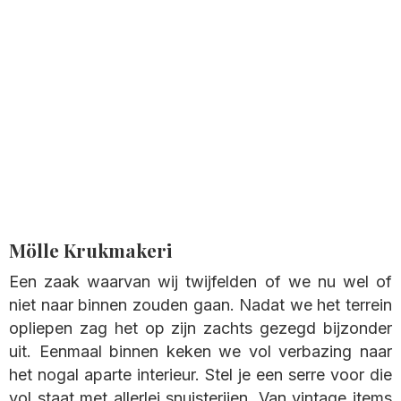
Mölle Krukmakeri
Een zaak waarvan wij twijfelden of we nu wel of
niet naar binnen zouden gaan. Nadat we het terrein
opliepen zag het op zijn zachts gezegd bijzonder
uit. Eenmaal binnen keken we vol verbazing naar
het nogal aparte interieur. Stel je een serre voor die
vol staat met allerlei snuisterijen. Van vintage items