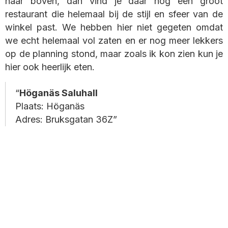
naar boven, dan vind je daar nog een groot
restaurant die helemaal bij de stijl en sfeer van de
winkel past. We hebben hier niet gegeten omdat
we echt helemaal vol zaten en er nog meer lekkers
op de planning stond, maar zoals ik kon zien kun je
hier ook heerlijk eten.
Höganäs Saluhall
Plaats: Höganäs
Adres: Bruksgatan 36Z