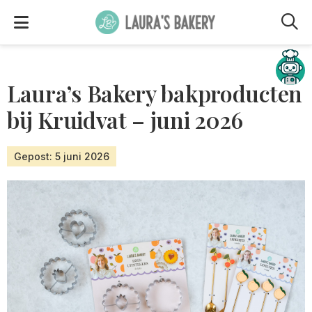
M
Hulp nodig?
Laura’s Bakery bakproducten
bij Kruidvat – juni 2026
Gepost: 5 juni 2026