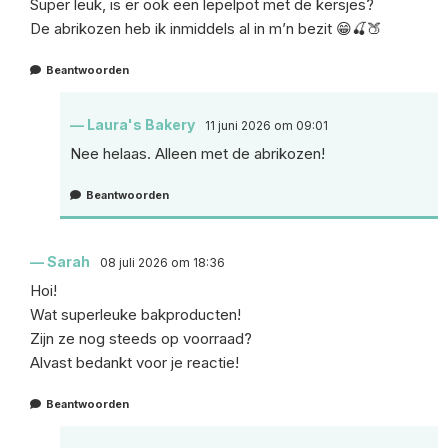
Super leuk, is er ook een lepelpot met de kersjes?
De abrikozen heb ik inmiddels al in m’n bezit 😁🍒🍑
Beantwoorden
Laura's Bakery
11 juni 2026 om 09:01
Nee helaas. Alleen met de abrikozen!
Beantwoorden
Sarah
08 juli 2026 om 18:36
Hoi!
Wat superleuke bakproducten!
Zijn ze nog steeds op voorraad?
Alvast bedankt voor je reactie!
Beantwoorden