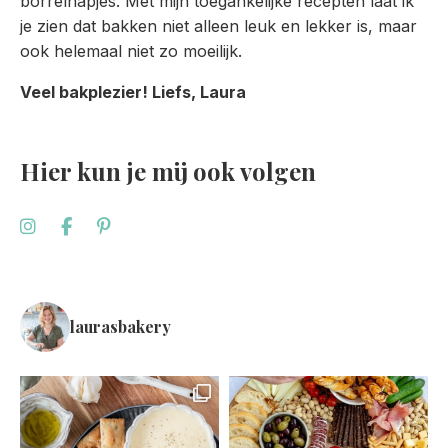
borrelhapjes. Met mijn toegankelijke recepten laat ik
je zien dat bakken niet alleen leuk en lekker is, maar
ook helemaal niet zo moeilijk.
Veel bakplezier! Liefs, Laura
Hier kun je mij ook volgen
laurasbakery