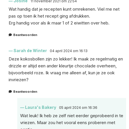
Josine
11 november 2021 om 22:54
Wat handig dat je recepten kunt omrekenen. Viel me net
pas op toen ik het recept ging afdrukken.
Erg handig voor als ik maar 1 of 2 eiwitten over heb.
Beantwoorden
Sarah de Winter
04 april 2024 om 16:13
Deze kokosbollen zijn zo lekker! Ik maak ze regelmatig en
drizzle er altijd een ander kleurtje chocolade overheen,
bijvoorbeeld roze. Ik vraag me alleen af, kun je ze ook
invriezen?
Beantwoorden
Laura's Bakery
05 april 2024 om 16:36
Wat leuk! Ik heb ze zelf niet eerder geprobeerd in te
vriezen. Maar zou het vooral eens proberen met