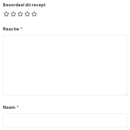
Beoordeel dit recept
*
Reactie
*
Naam