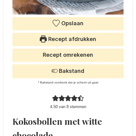
Opslaan
Recept afdrukken
Recept omrekenen
Bakstand
* Bakstand voorkomt dat je scherm uit gaat
4.50
van
8
stemmen
Kokosbollen met witte
chocolade