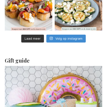
Laad meer
Volg op instagram
Gift guide