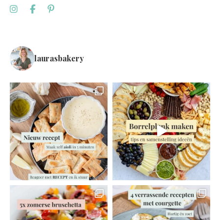
laurasbakery