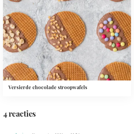
Versierde chocolade stroopwafels
4 reacties