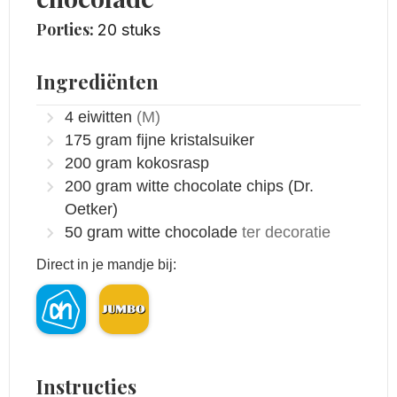
Porties:
20
stuks
Ingrediënten
4
eiwitten
(M)
175
gram
fijne kristalsuiker
200
gram
kokosrasp
200
gram
witte chocolate chips
(Dr.
Oetker)
50
gram
witte chocolade
ter decoratie
Direct in je mandje bij:
Instructies