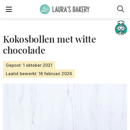
M
Hulp nodig?
Kokosbollen met witte
chocolade
Gepost: 1 oktober 2021
Laatst bewerkt: 16 februari 2026