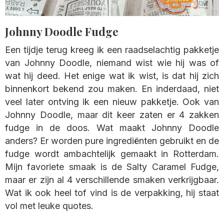
Johnny Doodle Fudge
Een tijdje terug kreeg ik een raadselachtig pakketje
van Johnny Doodle, niemand wist wie hij was of
wat hij deed. Het enige wat ik wist, is dat hij zich
binnenkort bekend zou maken. En inderdaad, niet
veel later ontving ik een nieuw pakketje. Ook van
Johnny Doodle, maar dit keer zaten er 4 zakken
fudge in de doos. Wat maakt Johnny Doodle
anders? Er worden pure ingrediënten gebruikt en de
fudge wordt ambachtelijk gemaakt in Rotterdam.
Mijn favoriete smaak is de Salty Caramel Fudge,
maar er zijn al 4 verschillende smaken verkrijgbaar.
Wat ik ook heel tof vind is de verpakking, hij staat
vol met leuke quotes.