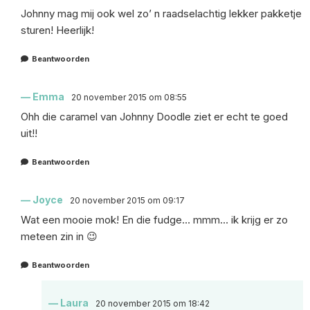
Johnny mag mij ook wel zo’ n raadselachtig lekker pakketje
sturen! Heerlijk!
Beantwoorden
Emma
20 november 2015 om 08:55
Ohh die caramel van Johnny Doodle ziet er echt te goed
uit!!
Beantwoorden
Joyce
20 november 2015 om 09:17
Wat een mooie mok! En die fudge… mmm… ik krijg er zo
meteen zin in 😉
Beantwoorden
Laura
20 november 2015 om 18:42