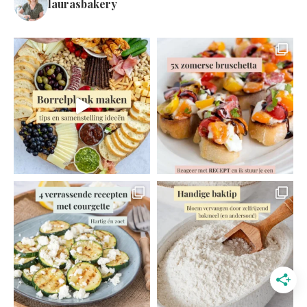
laurasbakery