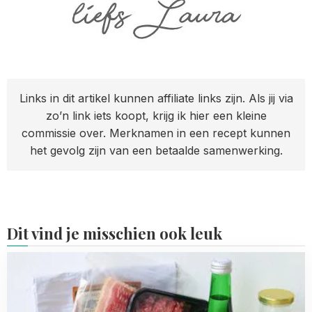
Links in dit artikel kunnen affiliate links zijn. Als jij via
zo’n link iets koopt, krijg ik hier een kleine
commissie over. Merknamen in een recept kunnen
het gevolg zijn van een betaalde samenwerking.
Dit vind je misschien ook leuk
Read
more
about
Foodnieuws