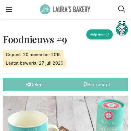
M
Hulp nodig?
Foodnieuws #9
Gepost: 20 november 2015
Laatst bewerkt: 27 juli 2026
Delen
Pin recept