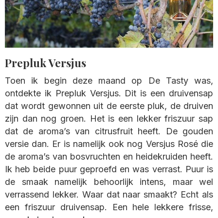
Prepluk Versjus
Toen ik begin deze maand op De Tasty was,
ontdekte ik Prepluk Versjus. Dit is een druivensap
dat wordt gewonnen uit de eerste pluk, de druiven
zijn dan nog groen. Het is een lekker friszuur sap
dat de aroma’s van citrusfruit heeft. De gouden
versie dan. Er is namelijk ook nog Versjus Rosé die
de aroma’s van bosvruchten en heidekruiden heeft.
Ik heb beide puur geproefd en was verrast. Puur is
de smaak namelijk behoorlijk intens, maar wel
verrassend lekker. Waar dat naar smaakt? Echt als
een friszuur druivensap. Een hele lekkere frisse,