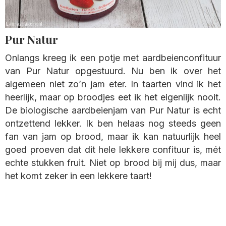
Pur Natur
Onlangs kreeg ik een potje met aardbeienconfituur
van Pur Natur opgestuurd. Nu ben ik over het
algemeen niet zo’n jam eter. In taarten vind ik het
heerlijk, maar op broodjes eet ik het eigenlijk nooit.
De biologische aardbeienjam van Pur Natur is echt
ontzettend lekker. Ik ben helaas nog steeds geen
fan van jam op brood, maar ik kan natuurlijk heel
goed proeven dat dit hele lekkere confituur is, mét
echte stukken fruit. Niet op brood bij mij dus, maar
het komt zeker in een lekkere taart!