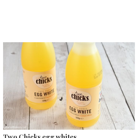
Two Chicks egg whites