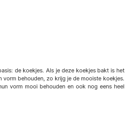
asis: de koekjes. Als je deze koekjes bakt is het
n vorm behouden, zo krijg je de mooiste koekjes.
en hun vorm mooi behouden en ook nog eens heel