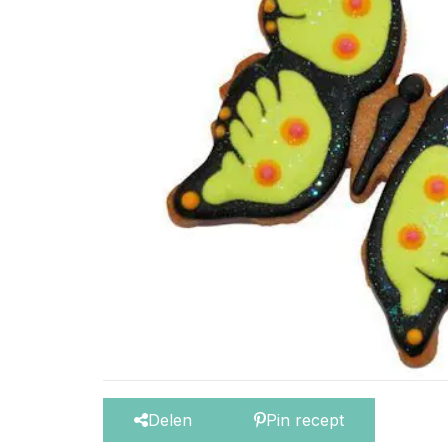
Delen
Pin recept