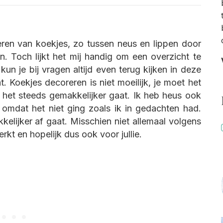
to
the
english
site
reren van koekjes, zo tussen neus en lippen door
n. Toch lijkt het mij handig om een overzicht te
kun je bij vragen altijd even terug kijken in deze
. Koekjes decoreren is niet moeilijk, je moet het
 het steeds gemakkelijker gaat. Ik heb heus ook
 omdat het niet ging zoals ik in gedachten had.
kkelijker af gaat. Misschien niet allemaal volgens
rkt en hopelijk dus ook voor jullie.