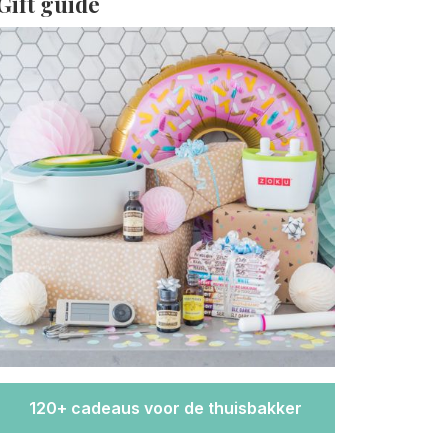
Gift guide
120+ cadeaus voor de thuisbakker