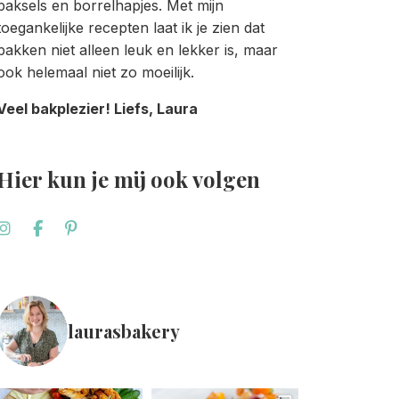
baksels en borrelhapjes. Met mijn
toegankelijke recepten laat ik je zien dat
bakken niet alleen leuk en lekker is, maar
ook helemaal niet zo moeilijk.
Veel bakplezier! Liefs, Laura
Hier kun je mij ook volgen
laurasbakery