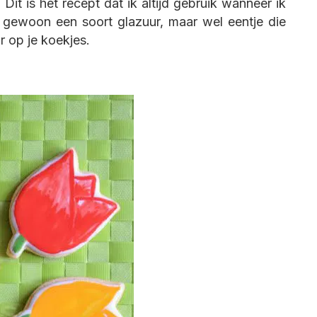
. Dit is het recept dat ik altijd gebruik wanneer ik
jk gewoon een soort glazuur, maar wel eentje die
r op je koekjes.