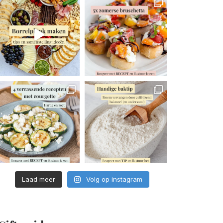
Laad meer
Volg op instagram