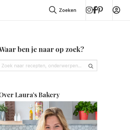
op
op
op
Zoeken
Instagram
Facebook
Pinterest
Waar ben je naar op zoek?
Over Laura’s Bakery