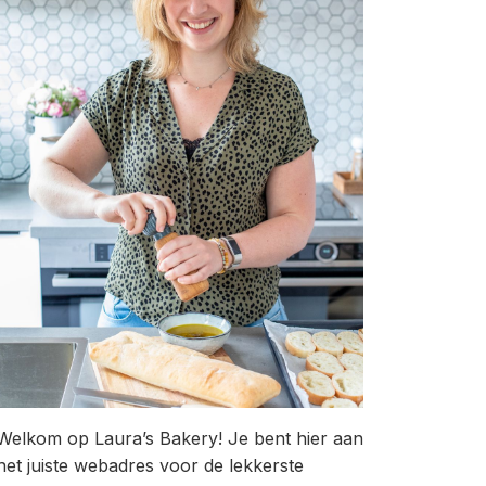
Welkom op Laura’s Bakery! Je bent hier aan
het juiste webadres voor de lekkerste