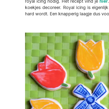
royal icing nodig. Het recept vind je
hier
koekjes decoreer. Royal icing is eigenli
hard wordt. Een knapperig laagje dus voo