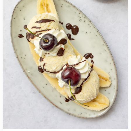
Bananensplit