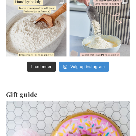
Laad meer
Volg op instagram
Gift guide