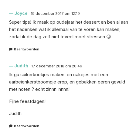
Joyce
19 december 2017 om 12:19
Super tips! Ik maak op oudejaar het dessert en ben al aan
het nadenken wat ik allemaal van te voren kan maken,
zodat ik de dag zelf niet teveel moet stressen 😉
Beantwoorden
Judith
17 december 2018 om 20:49
Ik ga suikerkoekjes maken, en cakejes met een
aarbeienkerstboompje erop, en gebakken peren gevuld
met noten ? echt zinnn innnn!
Fijne feestdagen!
Judith
Beantwoorden