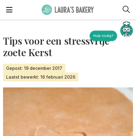
M
Hulp nodig?
Tips voor een stressvrije
zoete Kerst
Gepost: 19 december 2017
Laatst bewerkt: 16 februari 2026